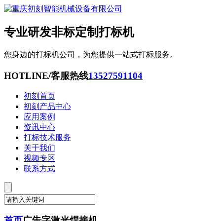
专业研发非标定制打标机
您身边的打标机公司，为您提供一站式打标服务。
HOTLINE/客服热线
13527591104
初刻首页
初刻产品中心
应用案例
资讯中心
打标技术服务
关于我们
视频专区
联系方式
首页
广告字激光焊接机