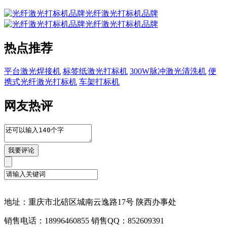
光纤激光打标机品牌
光纤激光打标机品牌
热点推荐
平台激光焊接机
标签纸激光打标机
300W脉冲激光清洗机
便
携式光纤激光打标机
车架打标机
网友热评
地址：重庆市北碚区城南云逸路17号 陕西办事处
销售电话：18996460855 销售QQ：852609391