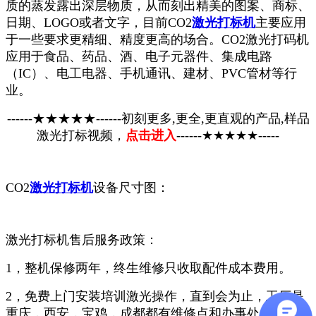
质的蒸发露出深层物质，从而刻出精美的图案、商标、
日期、LOGO或者文字，目前CO2
激光打标机
主要应用
于一些要求更精细、精度更高的场合。CO2激光打码机
应用于食品、药品、酒、电子元器件、集成电路
（IC）、电工电器、手机通讯、建材、PVC管材等行
业。
------★★★★★------初刻更多,更全,更直观的产品,样品
激光打标视频，
点击进入
------★★★★★-----
CO2
激光打标机
设备尺寸图：
激光打标机售后服务政策：
1，整机保修两年，终生维修只收取配件成本费用。
2，免费上门安装培训激光操作，直到会为止，工厂是
重庆，西安，宝鸡，成都都有维修点和办事处，其他地