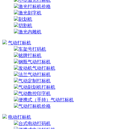
小型激光打标机
激光打标机价格
激光刻字机
刻划机
切割机
激光内雕机
气动打标机
车架号打码机
铭牌打标机
钢瓶气动打标机
发动机气动打标机
法兰气动打标机
气动定制打标机
气动刻划机打标机
气动数控印字机
便携式（手持）气动打标机
气动打标机价格
电动打标机
台式电动打码机