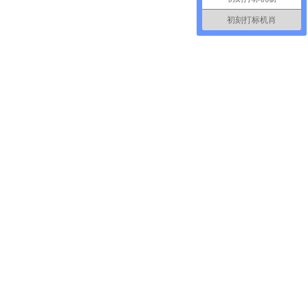
初刻打标机肖