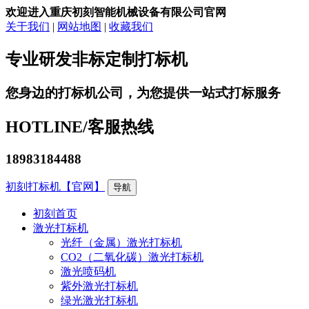
欢迎进入重庆初刻智能机械设备有限公司官网
关于我们
|
网站地图
|
收藏我们
专业研发非标定制打标机
您身边的打标机公司，为您提供一站式打标服务
HOTLINE/
客服热线
18983184488
初刻打标机【官网】
导航
初刻首页
激光打标机
光纤（金属）激光打标机
CO2（二氧化碳）激光打标机
激光喷码机
紫外激光打标机
绿光激光打标机