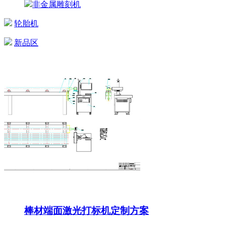
非金属雕刻机
轮胎机
新品区
棒材端面激光打标机定制方案