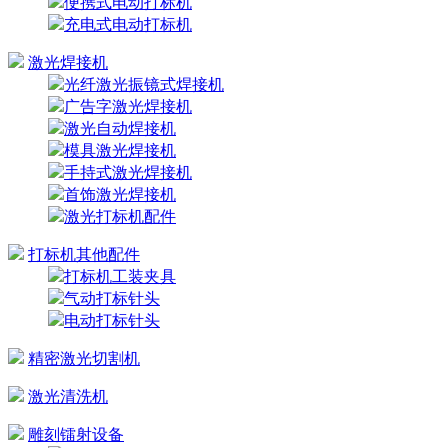
便携式电动打标机
充电式电动打标机
激光焊接机
光纤激光振镜式焊接机
广告字激光焊接机
激光自动焊接机
模具激光焊接机
手持式激光焊接机
首饰激光焊接机
激光打标机配件
打标机其他配件
打标机工装夹具
气动打标针头
电动打标针头
精密激光切割机
激光清洗机
雕刻镭射设备