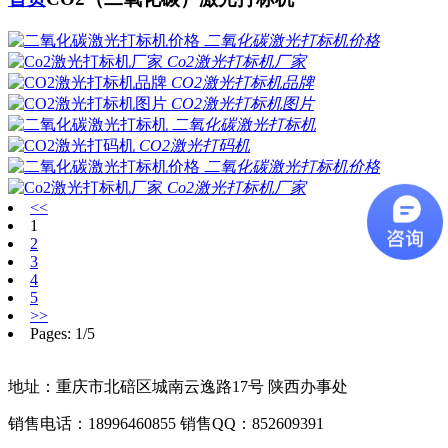
二氧化碳激光打标机价格
Co2激光打标机厂家
CO2激光打标机品牌
CO2激光打标机图片
二氧化碳激光打标机
CO2激光打码机
二氧化碳激光打标机价格
Co2激光打标机厂家
<<
1
2
3
4
5
>>
Pages: 1/5
地址：重庆市北碚区城南云逸路17号 陕西办事处
销售电话：18996460855 销售QQ：852609391