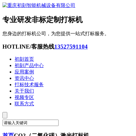
专业研发非标定制打标机
您身边的打标机公司，为您提供一站式打标服务。
HOTLINE/客服热线
13527591104
初刻首页
初刻产品中心
应用案例
资讯中心
打标技术服务
关于我们
视频专区
联系方式
首页
CO2（二氧化碳）激光打标机