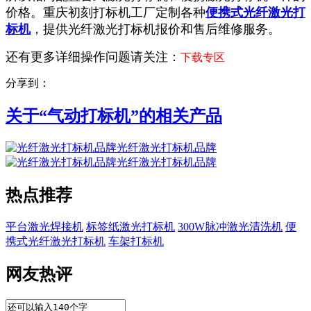
价格。
重庆初刻打标机工厂定制各种
便携式光纤激光打
标机
，提供光纤激光打标机报价和售后维修服务。
还有更多详细操作问题请关注：
下载专区
分享到：
关于“
气动打标机
”的相关产品
光纤激光打标机品牌
光纤激光打标机品牌
热点推荐
平台激光焊接机
标签纸激光打标机
300W脉冲激光清洗机
便
携式光纤激光打标机
车架打标机
网友热评