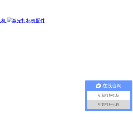
接机
激光打标机配件
在线咨询
初刻打标机杨
初刻打标机肖