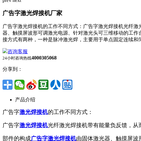
prev
next
广告字激光焊接机厂家
广告字激光焊接机的工作不同方式：广告字激光焊接机光纤激
器、触摸屏波形可调激光电源、针对激光头可三维移动的工作
接方式有两种，一种是脉冲激光焊，主要用于单点固定连续和
咨询客服
4000305068
24小时咨询热线
分享到：
产品介绍
广告字
激光焊接机
的工作不同方式：
广告字
激光焊接机
光纤激光焊接机带有能量负反馈，从
部件的构成
广告字激光焊接机
由固体激光器、触摸屏波