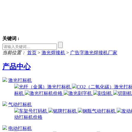
关键词 :
当前位置：
首页
>
激光焊接机
>
广告字激光焊接机厂家
产品中心
激光打标机
光纤（金属）激光打标机
CO2（二氧化碳）激光打
标机
激光打标机价格
激光刻字机
刻划机
切割
气动打标机
车架号打码机
铭牌打标机
钢瓶气动打标机
发动
动打标机价格
电动打标机