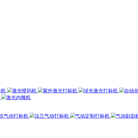
标机
激光喷码机
紫外激光打标机
绿光激光打标机
自动
机
激光内雕机
机气动打标机
法兰气动打标机
气动定制打标机
气动刻划