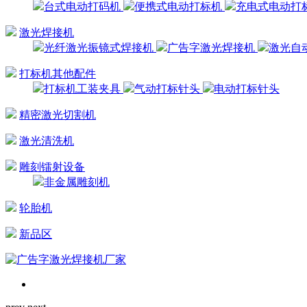
台式电动打码机
便携式电动打标机
充电式电动打
激光焊接机
光纤激光振镜式焊接机
广告字激光焊接机
激光自
打标机其他配件
打标机工装夹具
气动打标针头
电动打标针头
精密激光切割机
激光清洗机
雕刻镭射设备
非金属雕刻机
轮胎机
新品区