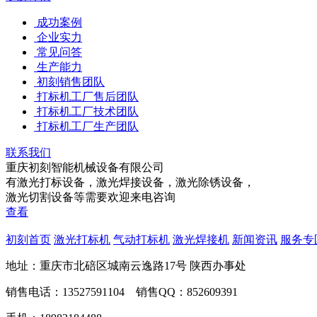
成功案例
企业实力
常见问答
生产能力
初刻销售团队
打标机工厂售后团队
打标机工厂技术团队
打标机工厂生产团队
联系我们
重庆初刻智能机械设备有限公司
有激光打标设备，激光焊接设备，激光除锈设备，
激光切割设备等需要欢迎来电咨询
查看
初刻首页
激光打标机
气动打标机
激光焊接机
新闻资讯
服务专
地址：重庆市北碚区城南云逸路17号 陕西办事处
销售电话：13527591104 销售QQ：852609391