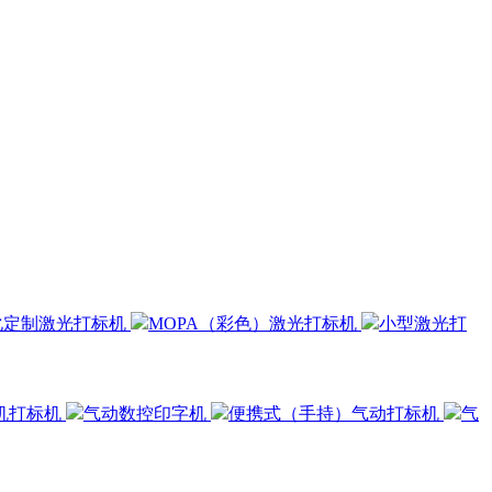
化定制激光打标机
MOPA（彩色）激光打标机
小型激光打
机打标机
气动数控印字机
便携式（手持）气动打标机
气