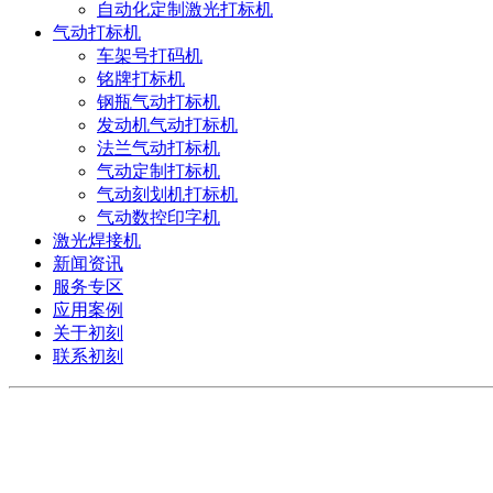
自动化定制激光打标机
气动打标机
车架号打码机
铭牌打标机
钢瓶气动打标机
发动机气动打标机
法兰气动打标机
气动定制打标机
气动刻划机打标机
气动数控印字机
激光焊接机
新闻资讯
服务专区
应用案例
关于初刻
联系初刻