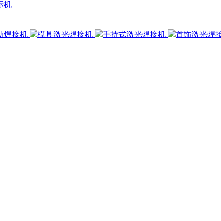
标机
动焊接机
模具激光焊接机
手持式激光焊接机
首饰激光焊