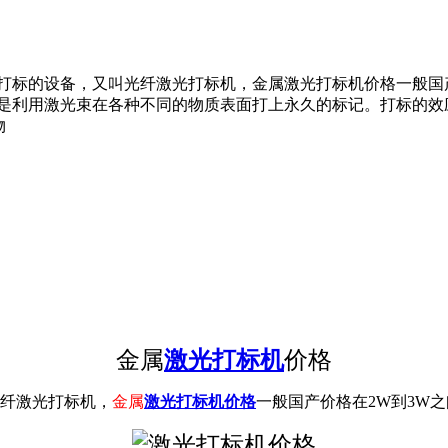
打标的设备，又叫光纤激光打标机，金属激光打标机价格一般国产
机是利用激光束在各种不同的物质表面打上永久的标记。打标的效
物
金属
激光打标机
价格
纤激光打标机，
金属
激光打标机价格
一般国产价格在2W到3W之