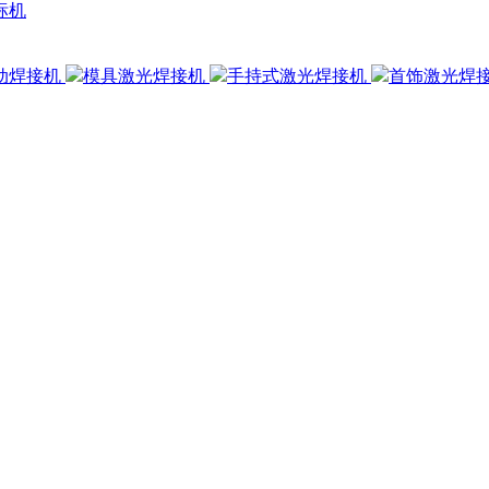
标机
动焊接机
模具激光焊接机
手持式激光焊接机
首饰激光焊