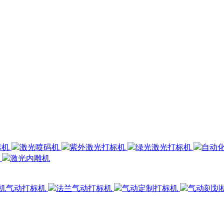
标机
激光喷码机
紫外激光打标机
绿光激光打标机
自动
机
激光内雕机
机气动打标机
法兰气动打标机
气动定制打标机
气动刻划