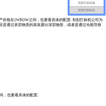
初刻打标机杨
初刻打标机肖
价格在2W到3W之间，也要看具体的配置. 初刻打标机公司为
应是通过表层物质的蒸发露出深层物质，或者是通过光能导致
间，也要看具体的配置.