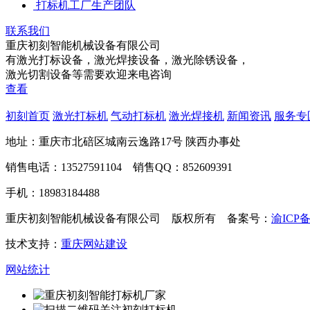
打标机工厂生产团队
联系我们
重庆初刻智能机械设备有限公司
有激光打标设备，激光焊接设备，激光除锈设备，
激光切割设备等需要欢迎来电咨询
查看
初刻首页
激光打标机
气动打标机
激光焊接机
新闻资讯
服务专
地址：重庆市北碚区城南云逸路17号 陕西办事处
销售电话：13527591104 销售QQ：852609391
手机：18983184488
重庆初刻智能机械设备有限公司 版权所有 备案号：
渝ICP备
技术支持：
重庆网站建设
网站统计