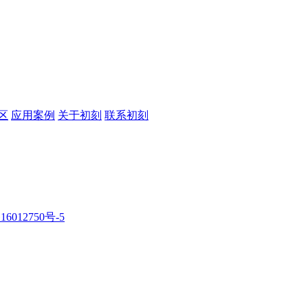
区
应用案例
关于初刻
联系初刻
16012750号-5