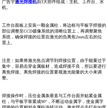
广告字
激光焊接机
由3大部件组成：主机、工作台、水
机。
工作台面板上安装一颗金属柱，将边框与平板字焊接的
部位调整至CCD摄像系统的清晰位置上，再调整聚焦
系统，确保焊接的位置在激光的负离焦2mm左右的位
置上。
注意：如果将激光焦点调节到焊接位置，由于能量过于
集中，容易击穿金属板材，造成焊接不良，所以要进行
离焦焊接。离焦焊接的位置要视激光能量的大小来调
整。
焊接操作时，压住金属条垂直与工作台面并贴紧金属
柱，与平板字靠紧成90°，不断运动金属字，使金属字
焊接的位置相对金属柱连续运动，激光焊点击打在90度