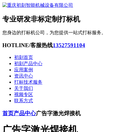
专业研发非标定制打标机
您身边的打标机公司，为您提供一站式打标服务。
HOTLINE/客服热线
13527591104
初刻首页
初刻产品中心
应用案例
资讯中心
打标技术服务
关于我们
视频专区
联系方式
首页
产品中心
广告字激光焊接机
广告字激光焊接机