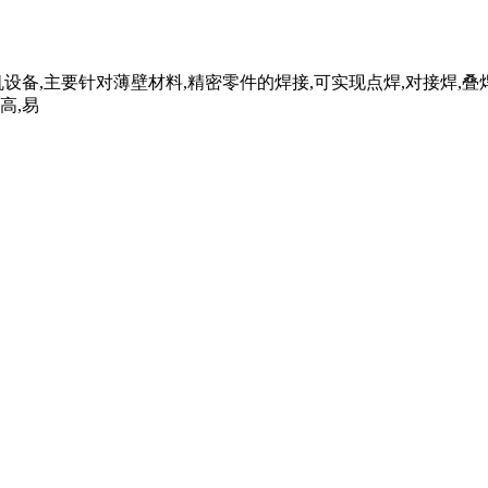
备,主要针对薄壁材料,精密零件的焊接,可实现点焊,对接焊,叠焊
高,易