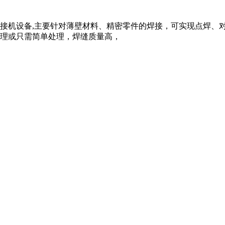
接机设备,主要针对薄壁材料、精密零件的焊接，可实现点焊、
理或只需简单处理，焊缝质量高，