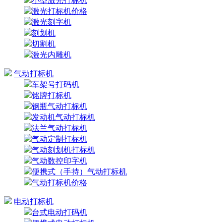
小型激光打标机
激光打标机价格
激光刻字机
刻划机
切割机
激光内雕机
气动打标机
车架号打码机
铭牌打标机
钢瓶气动打标机
发动机气动打标机
法兰气动打标机
气动定制打标机
气动刻划机打标机
气动数控印字机
便携式（手持）气动打标机
气动打标机价格
电动打标机
台式电动打码机