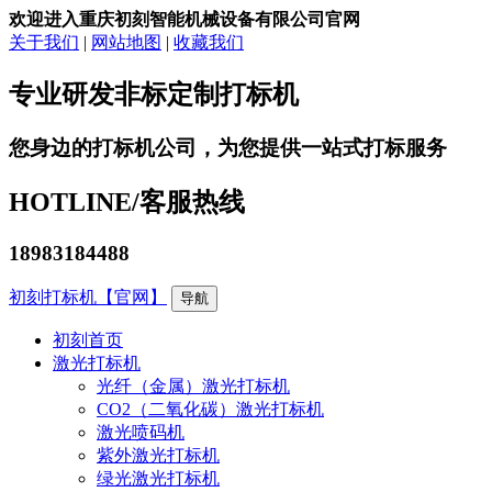
欢迎进入重庆初刻智能机械设备有限公司官网
关于我们
|
网站地图
|
收藏我们
专业研发非标定制打标机
您身边的打标机公司，为您提供一站式打标服务
HOTLINE/
客服热线
18983184488
初刻打标机【官网】
导航
初刻首页
激光打标机
光纤（金属）激光打标机
CO2（二氧化碳）激光打标机
激光喷码机
紫外激光打标机
绿光激光打标机