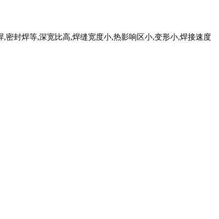
,密封焊等,深宽比高,焊缝宽度小,热影响区小,变形小,焊接速度