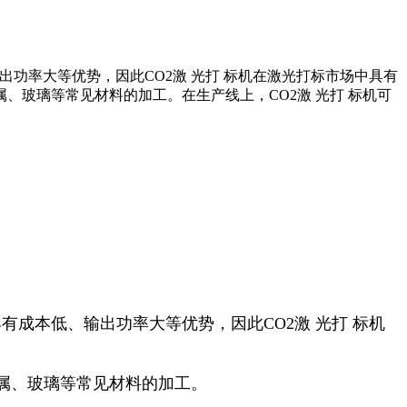
出功率大等优势，因此CO2激 光打 标机在激光打标市场中具有
玻璃等常见材料的加工。在生产线上，CO2激 光打 标机可
有成本低、输出功率大等优势，因此CO2激 光打 标机
属、玻璃等常见材料的加工。