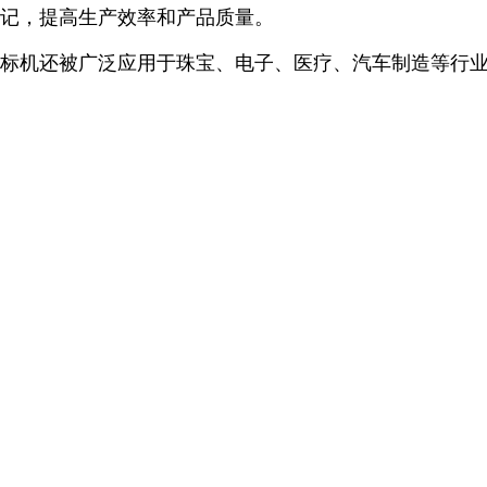
标记，提高生产效率和产品质量。
打 标机还被广泛应用于珠宝、电子、医疗、汽车制造等行