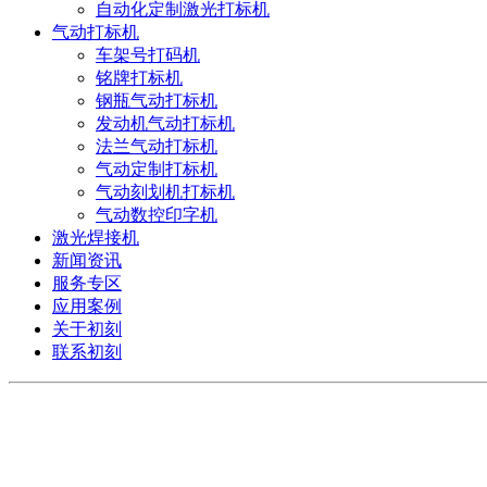
自动化定制激光打标机
气动打标机
车架号打码机
铭牌打标机
钢瓶气动打标机
发动机气动打标机
法兰气动打标机
气动定制打标机
气动刻划机打标机
气动数控印字机
激光焊接机
新闻资讯
服务专区
应用案例
关于初刻
联系初刻