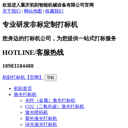
欢迎进入重庆初刻智能机械设备有限公司官网
关于我们
|
网站地图
|
收藏我们
专业研发非标定制打标机
您身边的打标机公司，为您提供一站式打标服务
HOTLINE/
客服热线
18983184488
初刻打标机【官网】
导航
初刻首页
激光打标机
光纤（金属）激光打标机
CO2（二氧化碳）激光打标机
激光喷码机
紫外激光打标机
绿光激光打标机