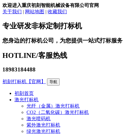
欢迎进入重庆初刻智能机械设备有限公司官网
关于我们
|
网站地图
|
收藏我们
专业研发非标定制打标机
您身边的打标机公司，为您提供一站式打标服务
HOTLINE/
客服热线
18983184488
初刻打标机【官网】
导航
初刻首页
激光打标机
光纤（金属）激光打标机
CO2（二氧化碳）激光打标机
激光喷码机
紫外激光打标机
绿光激光打标机