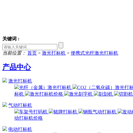
关键词 :
当前位置：
首页
>
激光打标机
>
便携式光纤激光打标机
产品中心
激光打标机
光纤（金属）激光打标机
CO2（二氧化碳）激光打
标机
激光打标机价格
激光刻字机
刻划机
切割
气动打标机
车架号打码机
铭牌打标机
钢瓶气动打标机
发动
动打标机价格
电动打标机