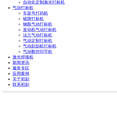
自动化定制激光打标机
气动打标机
车架号打码机
铭牌打标机
钢瓶气动打标机
发动机气动打标机
法兰气动打标机
气动定制打标机
气动刻划机打标机
气动数控印字机
激光焊接机
新闻资讯
服务专区
应用案例
关于初刻
联系初刻