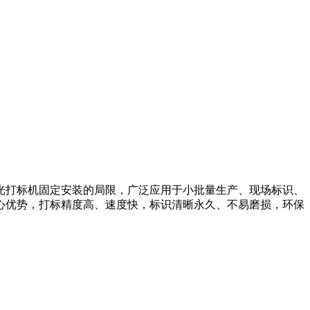
光打标机固定安装的局限，广泛应用于小批量生产、现场标识、
心优势，打标精度高、速度快，标识清晰永久、不易磨损，环保