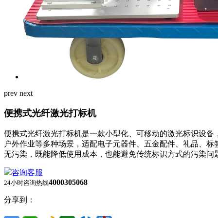
prev
next
便携式光纤激光打标机
便携式光纤激光打标机是一款小型化、可移动的激光标识设备
户外作业等多种场景，适配电子元器件、五金配件、礼品、标
无污染，既能降低使用成本，也能避免传统标识方式的污染问
咨询客服
4000305068
24小时咨询热线
分享到：