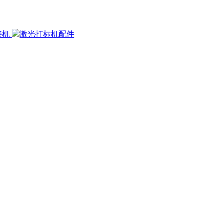
接机
激光打标机配件