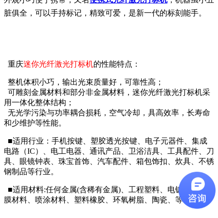
脏俱全，可以手持标记，精致可爱，是新一代的标刻能手。
重庆
迷你光纤激光打标机
的性能特点：
整机体积小巧，输出光束质量好，可靠性高；
可雕刻金属材料和部分非金属材料，迷你光纤激光打标机采
用一体化整体结构；
无光学污染与功率耦合损耗，空气冷却，具高效率，长寿命
和少维护等性能。
■适用行业：手机按键、塑胶透光按键、电子元器件、集成
电路（IC）、电工电器、通讯产品、卫浴洁具、工具配件、刀
具、眼镜钟表、珠宝首饰、汽车配件、箱包饰扣、炊具、不锈
钢制品等行业。
■适用材料:任何金属(含稀有金属)、工程塑料、电镀材料、镀
膜材料、喷涂材料、塑料橡胶、环氧树脂、陶瓷、等材料。