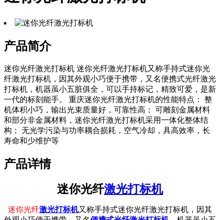
产品简介
迷你光纤激光打标机 迷你光纤激光打标机又称手持式迷你光
纤激光打标机，因其外观小巧便于携带，又名便携式光纤激光
打标机，机器虽小五脏俱全，可以手持标记，精致可爱，是新
一代的标刻能手。 重庆迷你光纤激光打标机的性能特点： 整
机体积小巧，输出光束质量好，可靠性高； 可雕刻金属材料
和部分非金属材料，迷你光纤激光打标机采用一体化整体结
构； 无光学污染与功率耦合损耗，空气冷却，具高效率，长
寿命和少维护等
产品详情
迷你光纤
激光打标机
迷你光纤
激光打标机
又称手持式迷你光纤激光打标机，因其
外观小巧便于携带，又名
便携式光纤激光打标机
，机器虽小五