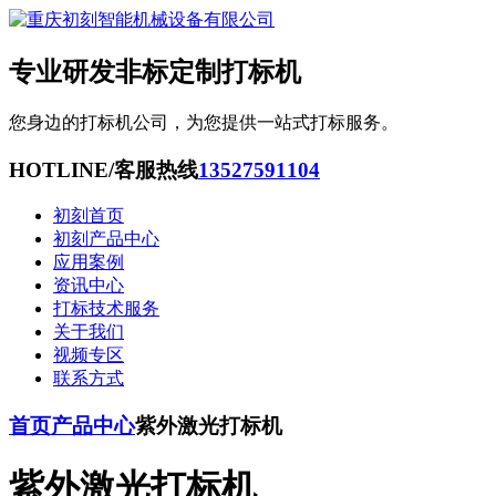
专业研发非标定制打标机
您身边的打标机公司，为您提供一站式打标服务。
HOTLINE/客服热线
13527591104
初刻首页
初刻产品中心
应用案例
资讯中心
打标技术服务
关于我们
视频专区
联系方式
首页
产品中心
紫外激光打标机
紫外激光打标机