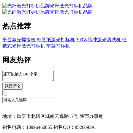
光纤激光打标机品牌
光纤激光打标机品牌
热点推荐
平台激光焊接机
标签纸激光打标机
300W脉冲激光清洗机
便
携式光纤激光打标机
车架打标机
网友热评
地址：重庆市北碚区城南云逸路17号 陕西办事处
销售电话：18996460855 销售QQ：852609391