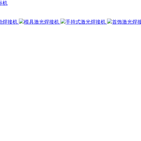
标机
动焊接机
模具激光焊接机
手持式激光焊接机
首饰激光焊