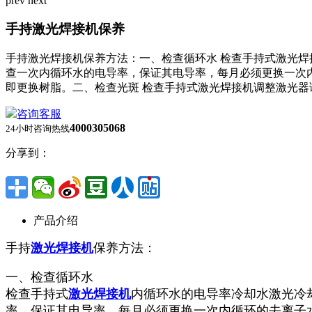
prev
next
手持激光焊接机保养
手持激光焊接机保养方法：一、检查循环水 检查手持式激光
查一次内循环水的电导率，保证其电导率，每月必须更换一次
即更换树脂。二、检查光斑 检查手持式激光焊接机调整激光器
咨询客服
4000305068
24小时咨询热线
分享到：
产品介绍
手持
激光焊接机
保养方法：
一、检查循环水
检查手持式
激光焊接机
内循环水的电导率冷却水激光冷
率，保证其电导率，每月必须更换一次内循环的去离子