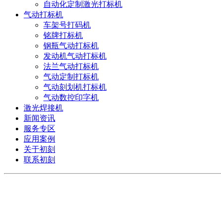
自动化定制激光打标机
气动打标机
车架号打码机
铭牌打标机
钢瓶气动打标机
发动机气动打标机
法兰气动打标机
气动定制打标机
气动刻划机打标机
气动数控印字机
激光焊接机
新闻资讯
服务专区
应用案例
关于初刻
联系初刻