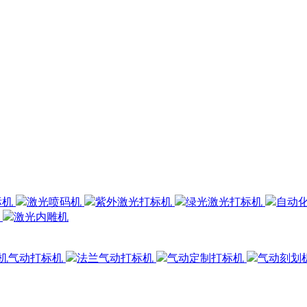
标机
激光喷码机
紫外激光打标机
绿光激光打标机
自动
机
激光内雕机
机气动打标机
法兰气动打标机
气动定制打标机
气动刻划