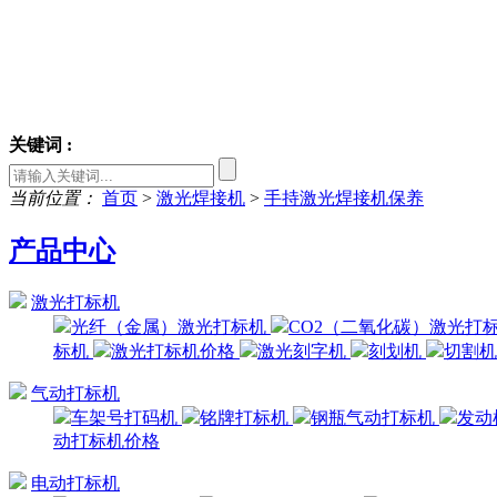
关键词 :
当前位置：
首页
>
激光焊接机
>
手持激光焊接机保养
产品中心
激光打标机
光纤（金属）激光打标机
CO2（二氧化碳）激光打
标机
激光打标机价格
激光刻字机
刻划机
切割
气动打标机
车架号打码机
铭牌打标机
钢瓶气动打标机
发动
动打标机价格
电动打标机