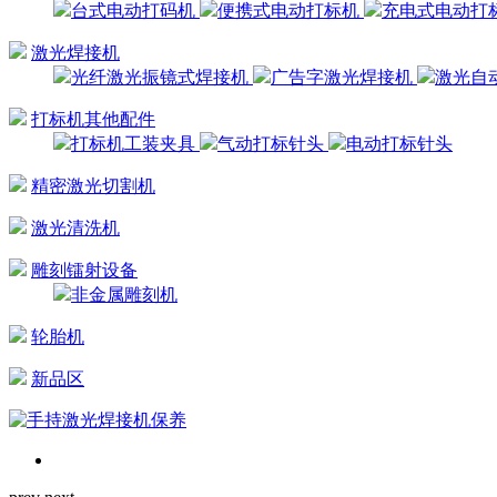
台式电动打码机
便携式电动打标机
充电式电动打
激光焊接机
光纤激光振镜式焊接机
广告字激光焊接机
激光自
打标机其他配件
打标机工装夹具
气动打标针头
电动打标针头
精密激光切割机
激光清洗机
雕刻镭射设备
非金属雕刻机
轮胎机
新品区