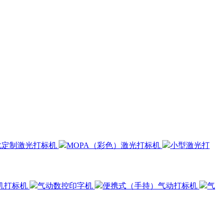
化定制激光打标机
MOPA（彩色）激光打标机
小型激光打
机打标机
气动数控印字机
便携式（手持）气动打标机
气