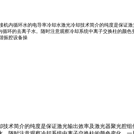
焊接机内循环水的电导率冷却水激光冷却技术简介的纯度是保证激
内循环的去离子水。随时注意观察冷却系统中离子交换柱的颜色
谐振腔设备操
却技术简介的纯度是保证激光输出效率及激光器聚光腔组
水。随时注意观察冷却系统中离子交换柱的颜色变化，一