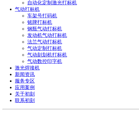
自动化定制激光打标机
气动打标机
车架号打码机
铭牌打标机
钢瓶气动打标机
发动机气动打标机
法兰气动打标机
气动定制打标机
气动刻划机打标机
气动数控印字机
激光焊接机
新闻资讯
服务专区
应用案例
关于初刻
联系初刻