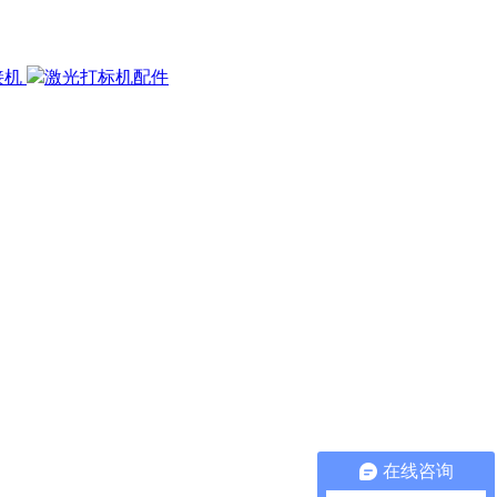
接机
激光打标机配件
在线咨询