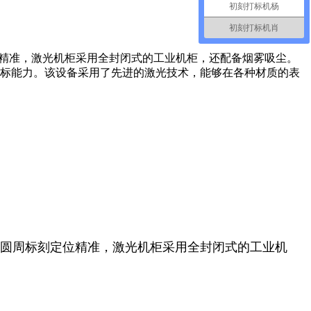
初刻打标机杨
初刻打标机肖
定位精准，激光机柜采用全封闭式的工业机柜，还配备烟雾吸尘。
打标能力。该设备采用了先进的激光技术，能够在各种材质的表
实现圆周标刻定位精准，激光机柜采用全封闭式的工业机