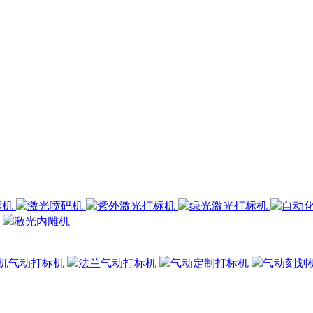
标机
激光喷码机
紫外激光打标机
绿光激光打标机
自动
机
激光内雕机
机气动打标机
法兰气动打标机
气动定制打标机
气动刻划