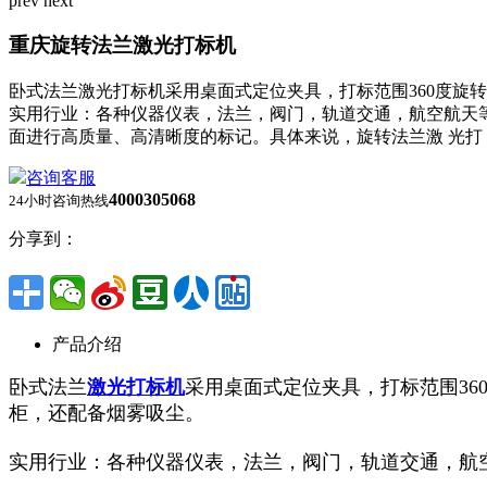
prev
next
重庆旋转法兰激光打标机
卧式法兰激光打标机采用桌面式定位夹具，打标范围360度旋转
实用行业：各种仪器仪表，法兰，阀门，轨道交通，航空航天等
面进行高质量、高清晰度的标记。具体来说，旋转法兰激 光打
咨询客服
4000305068
24小时咨询热线
分享到：
产品介绍
卧式法兰
激光打标机
采用桌面式定位夹具，打标范围36
柜，还配备烟雾吸尘。
实用行业：各种仪器仪表，法兰，阀门，轨道交通，航