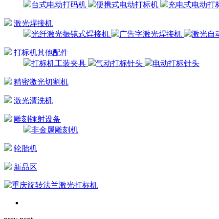
台式电动打码机
便携式电动打标机
充电式电动打
激光焊接机
光纤激光振镜式焊接机
广告字激光焊接机
激光自
打标机其他配件
打标机工装夹具
气动打标针头
电动打标针头
精密激光切割机
激光清洗机
雕刻镭射设备
非金属雕刻机
轮胎机
新品区