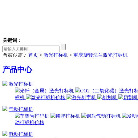
关键词 :
当前位置：
首页
>
激光打标机
>
重庆旋转法兰激光打标机
产品中心
激光打标机
光纤（金属）激光打标机
CO2（二氧化碳）激光打
标机
激光打标机价格
激光刻字机
刻划机
切割
气动打标机
车架号打码机
铭牌打标机
钢瓶气动打标机
发动
动打标机价格
电动打标机