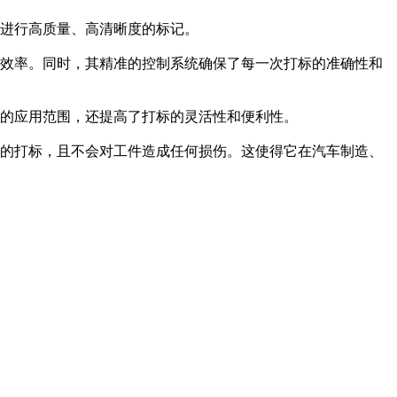
面进行高质量、高清晰度的标记。
产效率。同时，其精准的控制系统确保了每一次打标的准确性和
备的应用范围，还提高了打标的灵活性和便利性。
靠的打标，且不会对工件造成任何损伤。这使得它在汽车制造、