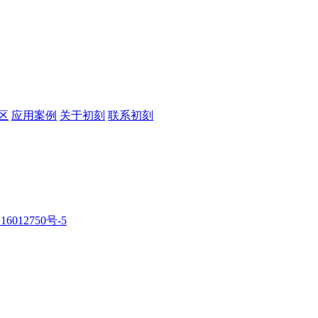
区
应用案例
关于初刻
联系初刻
16012750号-5