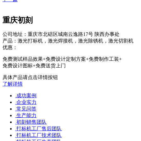
重庆初刻
公司地址：重庆市北碚区城南云逸路17号 陕西办事处
产品：激光打标机，激光焊接机，激光除锈机，激光切割机
优惠：
免费测试样品效果+免费设计定制方案+免费制作工装+
免费设计图标+免费送货上门
具体产品请点击详情按钮
了解详情
成功案例
企业实力
常见问答
生产能力
初刻销售团队
打标机工厂售后团队
打标机工厂技术团队