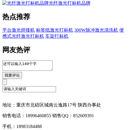
光纤激光打标机品牌
热点推荐
平台激光焊接机
标签纸激光打标机
300W脉冲激光清洗机
便
携式光纤激光打标机
车架打标机
网友热评
地址：重庆市北碚区城南云逸路17号 陕西办事处
销售电话：18996460855 销售QQ：852609391
手机：18983184488