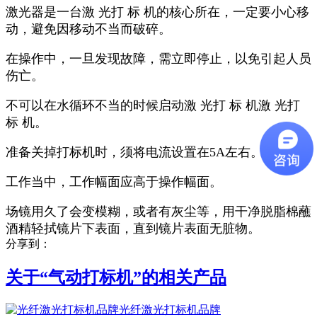
激光器是一台激 光打 标 机的核心所在，一定要小心移
动，避免因移动不当而破碎。
在操作中，一旦发现故障，需立即停止，以免引起人员
伤亡。
不可以在水循环不当的时候启动激 光打 标 机激 光打
标 机。
准备关掉打标机时，须将电流设置在5A左右。
工作当中，工作幅面应高于操作幅面。
场镜用久了会变模糊，或者有灰尘等，用干净脱脂棉蘸
酒精轻拭镜片下表面，直到镜片表面无脏物。
分享到：
关于“
气动打标机
”的相关产品
光纤激光打标机品牌