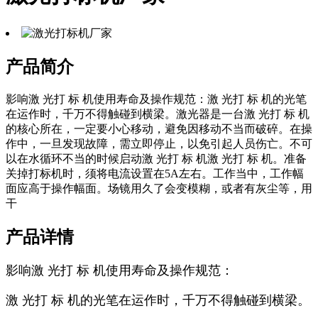
产品简介
影响激 光打 标 机使用寿命及操作规范：激 光打 标 机的光笔
在运作时，千万不得触碰到横梁。激光器是一台激 光打 标 机
的核心所在，一定要小心移动，避免因移动不当而破碎。在操
作中，一旦发现故障，需立即停止，以免引起人员伤亡。不可
以在水循环不当的时候启动激 光打 标 机激 光打 标 机。准备
关掉打标机时，须将电流设置在5A左右。工作当中，工作幅
面应高于操作幅面。场镜用久了会变模糊，或者有灰尘等，用
干
产品详情
影响激 光打 标 机使用寿命及操作规范：
激 光打 标 机的光笔在运作时，千万不得触碰到横梁。