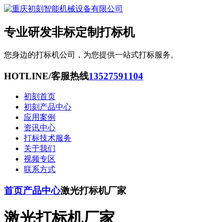
专业研发非标定制打标机
您身边的打标机公司，为您提供一站式打标服务。
HOTLINE/客服热线
13527591104
初刻首页
初刻产品中心
应用案例
资讯中心
打标技术服务
关于我们
视频专区
联系方式
首页
产品中心
激光打标机厂家
激光打标机厂家