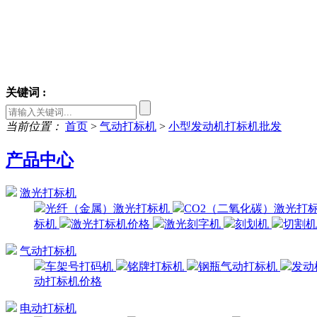
关键词 :
当前位置：
首页
>
气动打标机
>
小型发动机打标机批发
产品中心
激光打标机
光纤（金属）激光打标机
CO2（二氧化碳）激光打
标机
激光打标机价格
激光刻字机
刻划机
切割
气动打标机
车架号打码机
铭牌打标机
钢瓶气动打标机
发动
动打标机价格
电动打标机