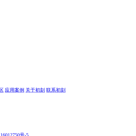
区
应用案例
关于初刻
联系初刻
16012750号-5