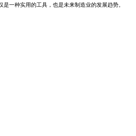
仅是一种实用的工具，也是未来制造业的发展趋势。