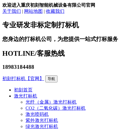
欢迎进入重庆初刻智能机械设备有限公司官网
关于我们
|
网站地图
|
收藏我们
专业研发非标定制打标机
您身边的打标机公司，为您提供一站式打标服务
HOTLINE/
客服热线
18983184488
初刻打标机【官网】
导航
初刻首页
激光打标机
光纤（金属）激光打标机
CO2（二氧化碳）激光打标机
激光喷码机
紫外激光打标机
绿光激光打标机