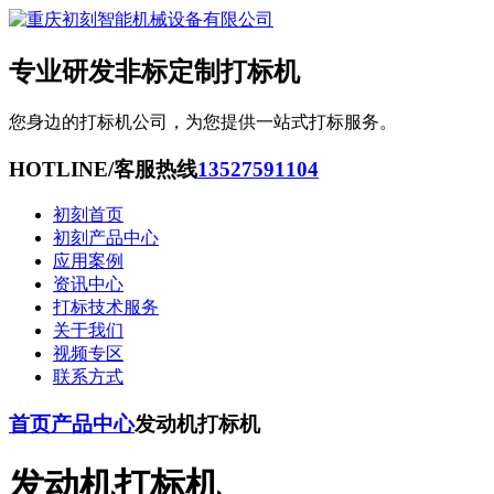
专业研发非标定制打标机
您身边的打标机公司，为您提供一站式打标服务。
HOTLINE/客服热线
13527591104
初刻首页
初刻产品中心
应用案例
资讯中心
打标技术服务
关于我们
视频专区
联系方式
首页
产品中心
发动机打标机
发动机打标机