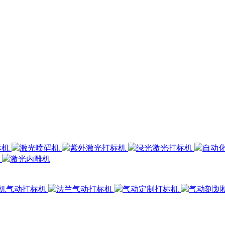
标机
激光喷码机
紫外激光打标机
绿光激光打标机
自动
机
激光内雕机
机气动打标机
法兰气动打标机
气动定制打标机
气动刻划