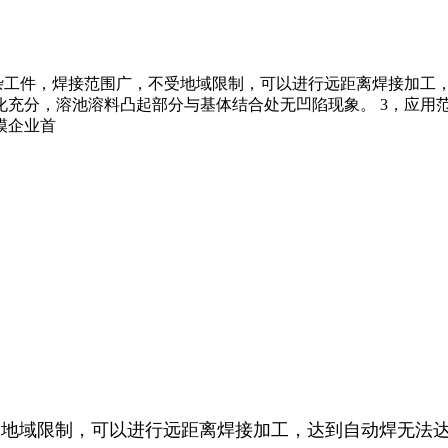
杂工件，焊接范围广，不受地域限制，可以进行远距离焊接加工，
化充分，溶池溶料凸起部分与基体结合处无凹陷现象。 3，应用
模企业首
受地域限制，可以进行远距离焊接加工，达到自动焊无法