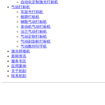
自动化定制激光打标机
气动打标机
车架号打码机
铭牌打标机
钢瓶气动打标机
发动机气动打标机
法兰气动打标机
气动定制打标机
气动刻划机打标机
气动数控印字机
激光焊接机
新闻资讯
服务专区
应用案例
关于初刻
联系初刻