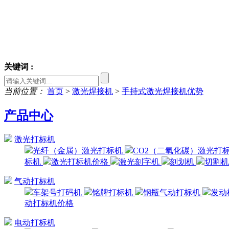
关键词 :
当前位置：
首页
>
激光焊接机
>
手持式激光焊接机优势
产品中心
激光打标机
光纤（金属）激光打标机
CO2（二氧化碳）激光打
标机
激光打标机价格
激光刻字机
刻划机
切割
气动打标机
车架号打码机
铭牌打标机
钢瓶气动打标机
发动
动打标机价格
电动打标机