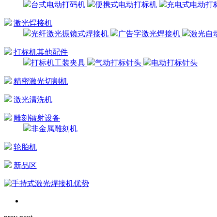
台式电动打码机
便携式电动打标机
充电式电动打
激光焊接机
光纤激光振镜式焊接机
广告字激光焊接机
激光自
打标机其他配件
打标机工装夹具
气动打标针头
电动打标针头
精密激光切割机
激光清洗机
雕刻镭射设备
非金属雕刻机
轮胎机
新品区