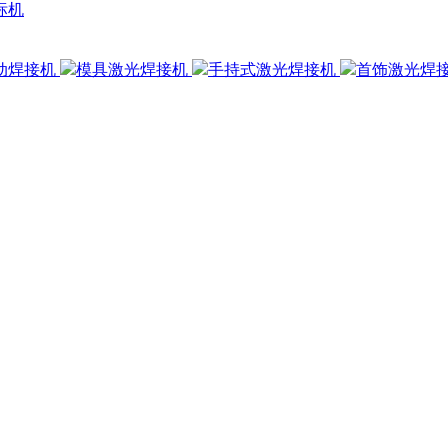
标机
动焊接机
模具激光焊接机
手持式激光焊接机
首饰激光焊