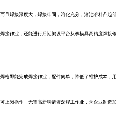
，而且焊接深度大，焊接牢固，溶化充分，溶池溶料凸起
光焊接作业，还能进行后期架设平台从事模具高精度焊接
光焊枪即能完成焊接作业，配件简单，降低了维护成本，
就可上岗操作，无需高新聘请资深焊工作业，为企业制造