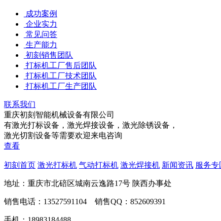
成功案例
企业实力
常见问答
生产能力
初刻销售团队
打标机工厂售后团队
打标机工厂技术团队
打标机工厂生产团队
联系我们
重庆初刻智能机械设备有限公司
有激光打标设备，激光焊接设备，激光除锈设备，
激光切割设备等需要欢迎来电咨询
查看
初刻首页
激光打标机
气动打标机
激光焊接机
新闻资讯
服务专
地址：重庆市北碚区城南云逸路17号 陕西办事处
销售电话：13527591104 销售QQ：852609391
手机：18983184488