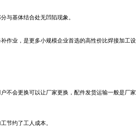
部分与基体结合处无凹陷现象。
修补作业，是更多小规模企业首选的高性价比焊接加工设
用户不会更换可以让厂家更换，配件发货运输一般是厂家
加工节约了工人成本。