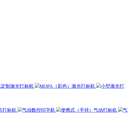
化定制激光打标机
MOPA（彩色）激光打标机
小型激光打
机打标机
气动数控印字机
便携式（手持）气动打标机
气