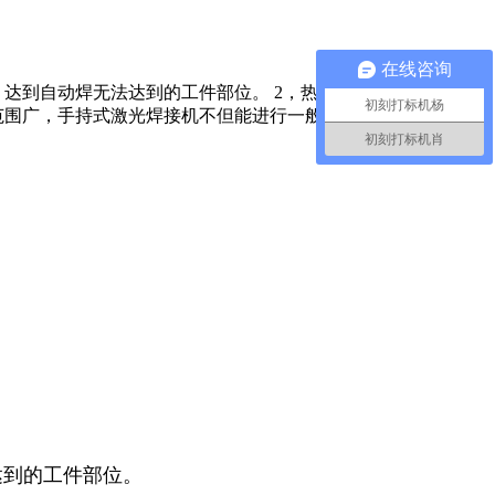
在线咨询
达到自动焊无法达到的工件部位。 2，热影响区小，焊接工件
初刻打标机杨
范围广，手持式激光焊接机不但能进行一般激光焊接作业，还能
初刻打标机肖
达到的工件部位。