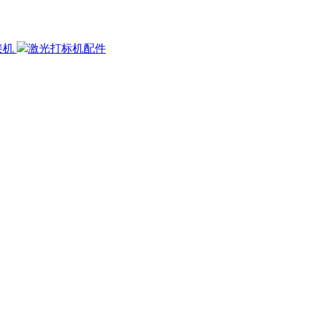
接机
激光打标机配件