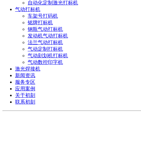
自动化定制激光打标机
气动打标机
车架号打码机
铭牌打标机
钢瓶气动打标机
发动机气动打标机
法兰气动打标机
气动定制打标机
气动刻划机打标机
气动数控印字机
激光焊接机
新闻资讯
服务专区
应用案例
关于初刻
联系初刻