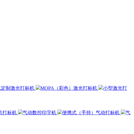
化定制激光打标机
MOPA（彩色）激光打标机
小型激光打
机打标机
气动数控印字机
便携式（手持）气动打标机
气