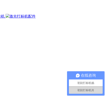
接机
激光打标机配件
在线咨询
初刻打标机杨
初刻打标机肖