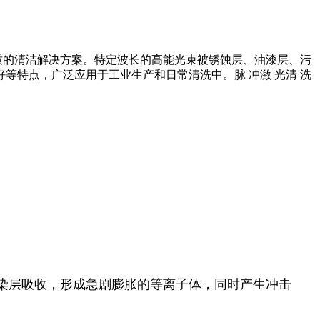
质的清洁解决方案。特定波长的高能光束被锈蚀层、油漆层、污
特点，广泛应用于工业生产和日常清洗中。脉 冲激 光清 洗
染层吸收，形成急剧膨胀的等离子体，同时产生冲击