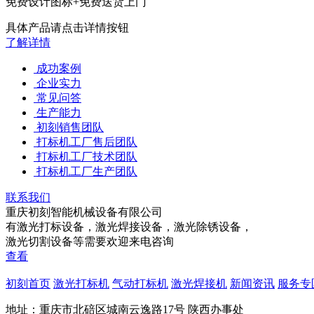
免费设计图标+免费送货上门
具体产品请点击详情按钮
了解详情
成功案例
企业实力
常见问答
生产能力
初刻销售团队
打标机工厂售后团队
打标机工厂技术团队
打标机工厂生产团队
联系我们
重庆初刻智能机械设备有限公司
有激光打标设备，激光焊接设备，激光除锈设备，
激光切割设备等需要欢迎来电咨询
查看
初刻首页
激光打标机
气动打标机
激光焊接机
新闻资讯
服务专
地址：重庆市北碚区城南云逸路17号 陕西办事处