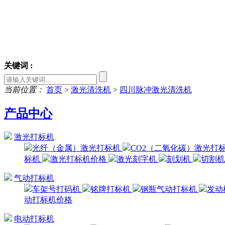
关键词 :
当前位置：
首页
>
激光清洗机
>
四川脉冲激光清洗机
产品中心
激光打标机
光纤（金属）激光打标机
CO2（二氧化碳）激光打
标机
激光打标机价格
激光刻字机
刻划机
切割
气动打标机
车架号打码机
铭牌打标机
钢瓶气动打标机
发动
动打标机价格
电动打标机