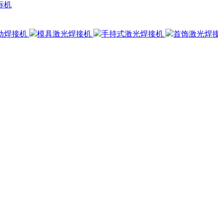
标机
动焊接机
模具激光焊接机
手持式激光焊接机
首饰激光焊