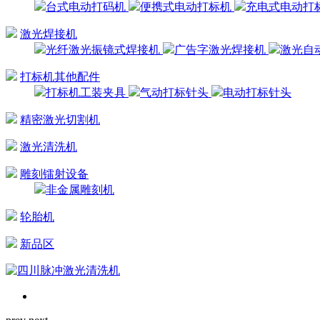
台式电动打码机
便携式电动打标机
充电式电动打
激光焊接机
光纤激光振镜式焊接机
广告字激光焊接机
激光自
打标机其他配件
打标机工装夹具
气动打标针头
电动打标针头
精密激光切割机
激光清洗机
雕刻镭射设备
非金属雕刻机
轮胎机
新品区