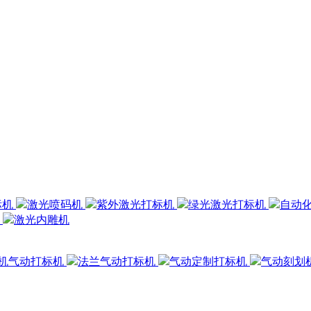
标机
激光喷码机
紫外激光打标机
绿光激光打标机
自动
机
激光内雕机
机气动打标机
法兰气动打标机
气动定制打标机
气动刻划