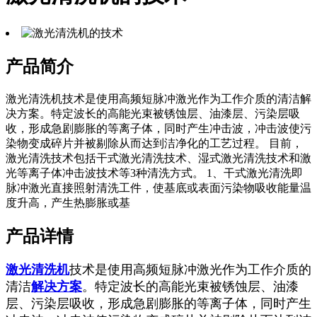
产品简介
激光清洗机技术是使用高频短脉冲激光作为工作介质的清洁解
决方案。特定波长的高能光束被锈蚀层、油漆层、污染层吸
收，形成急剧膨胀的等离子体，同时产生冲击波，冲击波使污
染物变成碎片并被剔除从而达到洁净化的工艺过程。 目前，
激光清洗技术包括干式激光清洗技术、湿式激光清洗技术和激
光等离子体冲击波技术等3种清洗方式。 1、干式激光清洗即
脉冲激光直接照射清洗工件，使基底或表面污染物吸收能量温
度升高，产生热膨胀或基
产品详情
激光清洗机
技术是使用高频短脉冲激光作为工作介质的
清洁
解决方案
。特定波长的高能光束被锈蚀层、油漆
层、污染层吸收，形成急剧膨胀的等离子体，同时产生