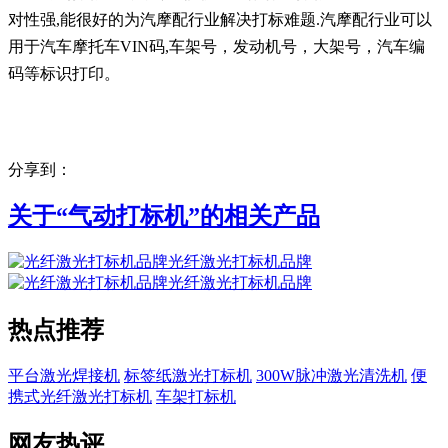
对性强,能很好的为汽摩配行业解决打标难题.汽摩配行业可以
用于汽车摩托车VIN码,车架号，发动机号，大架号，汽车编
码等标识打印。
分享到：
关于“
气动打标机
”的相关产品
光纤激光打标机品牌
光纤激光打标机品牌
热点推荐
平台激光焊接机
标签纸激光打标机
300W脉冲激光清洗机
便
携式光纤激光打标机
车架打标机
网友热评