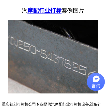
汽
摩配行业打标
案例图片
重庆初刻打标机公司专业提供汽摩配行业打标机设备,设备针