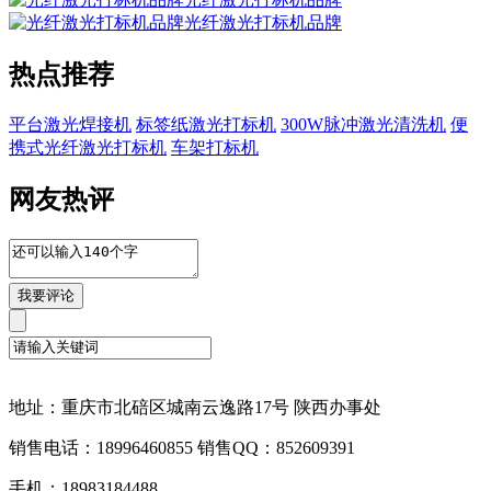
光纤激光打标机品牌
热点推荐
平台激光焊接机
标签纸激光打标机
300W脉冲激光清洗机
便
携式光纤激光打标机
车架打标机
网友热评
地址：重庆市北碚区城南云逸路17号 陕西办事处
销售电话：18996460855 销售QQ：852609391
手机：18983184488