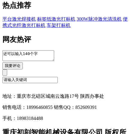
热点推荐
平台激光焊接机
标签纸激光打标机
300W脉冲激光清洗机
便
携式光纤激光打标机
车架打标机
网友热评
地址：重庆市北碚区城南云逸路17号 陕西办事处
销售电话：18996460855 销售QQ：852609391
手机：18983184488
重庆初刻智能机械设备有限公司 版权所