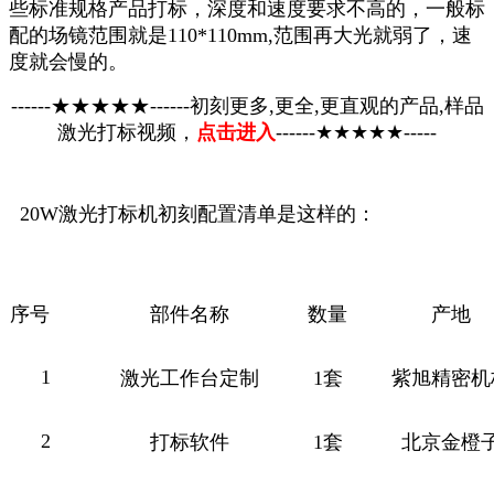
些标准规格产品打标，深度和速度要求不高的，一般标
配的场镜范围就是110*110mm,范围再大光就弱了，速
度就会慢的。
------★★★★★------初刻更多,更全,更直观的产品,样品
激光打标视频，
点击进入
------★★★★★-----
20W激光打标机初刻配置清单是这样的：
序号
部件名称
数量
产地
1
激光工作台定制
1套
紫旭精密机
2
打标软件
1套
北京金橙