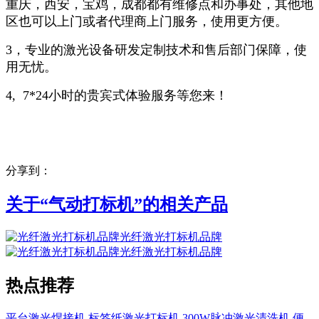
重庆，西安，宝鸡，成都都有维修点和办事处，其他地
区也可以上门或者代理商上门服务，使用更方便。
3，专业的激光设备研发定制技术和售后部门保障，使
用无忧。
4, 7*24小时的贵宾式体验服务等您来！
分享到：
关于“
气动打标机
”的相关产品
光纤激光打标机品牌
光纤激光打标机品牌
热点推荐
平台激光焊接机
标签纸激光打标机
300W脉冲激光清洗机
便