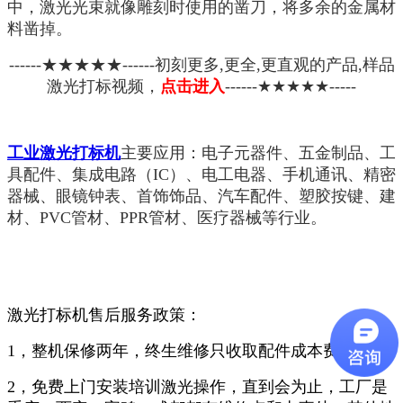
中，激光光束就像雕刻时使用的凿刀，将多余的金属材
料凿掉。
------★★★★★------初刻更多,更全,更直观的产品,样品
激光打标视频，
点击进入
------★★★★★-----
工业激光打标机
主要应用：电子元器件、五金制品、工
具配件、集成电路（IC）、电工电器、手机通讯、精密
器械、眼镜钟表、首饰饰品、汽车配件、塑胶按键、建
材、PVC管材、PPR管材、医疗器械等行业。
激光打标机售后服务政策：
1，整机保修两年，终生维修只收取配件成本费用。
2，免费上门安装培训激光操作，直到会为止，工厂是