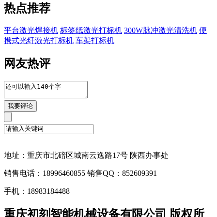
热点推荐
平台激光焊接机
标签纸激光打标机
300W脉冲激光清洗机
便
携式光纤激光打标机
车架打标机
网友热评
地址：重庆市北碚区城南云逸路17号 陕西办事处
销售电话：18996460855 销售QQ：852609391
手机：18983184488
重庆初刻智能机械设备有限公司 版权所