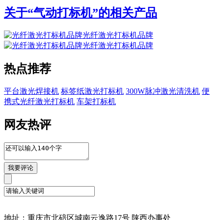
关于“
气动打标机
”的相关产品
光纤激光打标机品牌
光纤激光打标机品牌
热点推荐
平台激光焊接机
标签纸激光打标机
300W脉冲激光清洗机
便
携式光纤激光打标机
车架打标机
网友热评
地址：重庆市北碚区城南云逸路17号 陕西办事处