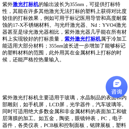
紫外
激光打标机
的输出波长为355nm，可提供打标特
性，其能在许多其他激光无法打标的塑料上获得对比度
较佳的打标效果，例如可用于标记医用导管和高度耐腐
蚀的17-X不锈钢材料。与光纤激光器、Nd：YVO4激光
器甚至是绿光激光器相比，紫外激光器几乎能在所有材
料上实现较好的打标质量，
紫外激光打标机
属于冷加工
能适用大部分材料；355nm波长进一步增加了能够标记
的塑料材料的范围，此外用其在金属材料上打标的时
候，还能严格控热量输入。
紫外激光打标机主要适用于玻璃，水晶制品的表面和内
部雕刻，如手机屏，LCD屏，光学器件，汽车玻璃等。
同时可适用绝大多数金属和非金属材料的表面加工和镀
层薄膜的加工。如五金，陶瓷，眼镜钟表，PC，电子
器件，各类仪表，PCB板和控制面板，铭牌展板，塑料