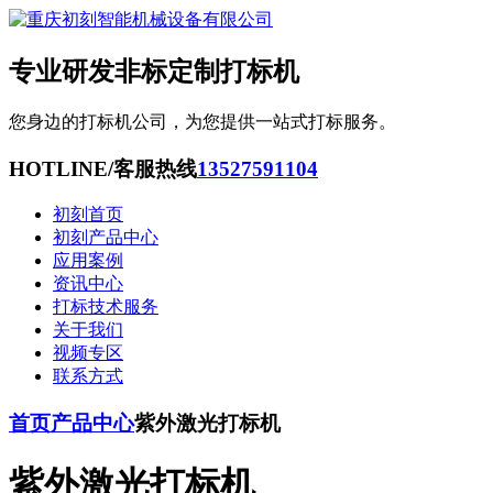
专业研发非标定制打标机
您身边的打标机公司，为您提供一站式打标服务。
HOTLINE/客服热线
13527591104
初刻首页
初刻产品中心
应用案例
资讯中心
打标技术服务
关于我们
视频专区
联系方式
首页
产品中心
紫外激光打标机
紫外激光打标机