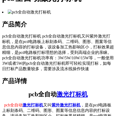
产品简介
pcb全自动激光打标机 pcb全自动激光打标机又叫紫外激光打
标机，是在pcd电路板上标刻条码、二维码、图形、图案等信
息信息内容的打标设备，该设备加工热影响区小，打标效果超
精细，是pcd电路板打标理想的选择，受到高端企业的亲睐。
pcb全自动激光打标机功率有：3W/5W/10W/15W等，一般使用
3W或者5W的pcb全自动激光打标机即可轻松实现打标，如每
日打标产品数量较多，需要涉及流水线操作快速
产品详情
pcb全自动
激光打标机
pcb全自动
激光打标机
又叫
紫外激光打标机
，
是在pcd电路板
上标刻条码、二维码、图形、图案等信息信息内容的打标设
备，该设备加工热影响区小，打标效果超精细，是pcd电路板