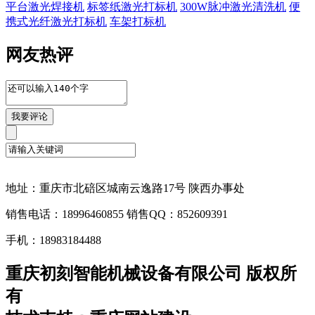
平台激光焊接机
标签纸激光打标机
300W脉冲激光清洗机
便
携式光纤激光打标机
车架打标机
网友热评
地址：重庆市北碚区城南云逸路17号 陕西办事处
销售电话：18996460855 销售QQ：852609391
手机：18983184488
重庆初刻智能机械设备有限公司 版权所
有