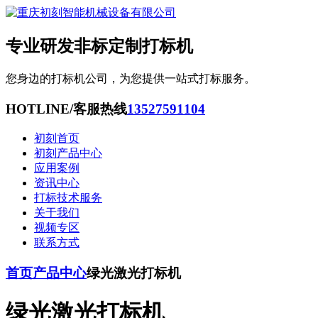
专业研发非标定制打标机
您身边的打标机公司，为您提供一站式打标服务。
HOTLINE/客服热线
13527591104
初刻首页
初刻产品中心
应用案例
资讯中心
打标技术服务
关于我们
视频专区
联系方式
首页
产品中心
绿光激光打标机
绿光激光打标机