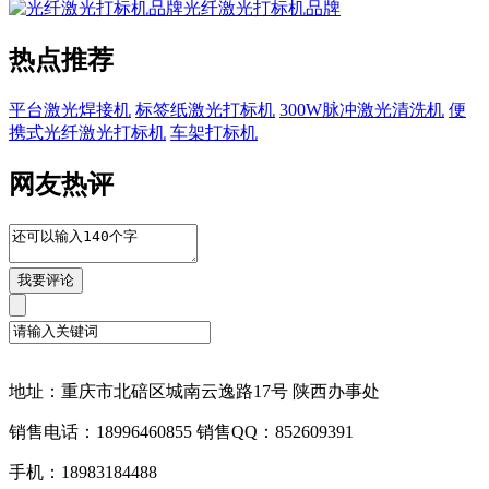
光纤激光打标机品牌
热点推荐
平台激光焊接机
标签纸激光打标机
300W脉冲激光清洗机
便
携式光纤激光打标机
车架打标机
网友热评
地址：重庆市北碚区城南云逸路17号 陕西办事处
销售电话：18996460855 销售QQ：852609391
手机：18983184488