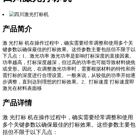
产品简介
激 光打标 机在操作过程中，确实需要经常调整和使用多个关
键参数以确保最佳的打标效果。这些参数主要包括但不限于以
下几点：1、激光功率 激光功率是影响打标深度的直接因素。
功率越高，打标深度越深，但过高的功率也可能导致材料烧焦
或变形。因此，在调整激光功率时，需要根据材料的特性和所
需打标的深度进行合理设置。一般来说，从较低的功率开始逐
步调整，直到达到理想的打标效果。2、打标速度 打标速度即
激光在材料表面移
产品详情
激 光打标 机在操作过程中，确实需要经常调整和使用
多个关键参数以确保最佳的打标效果。这些参数主要包
括但不限于以下几点：