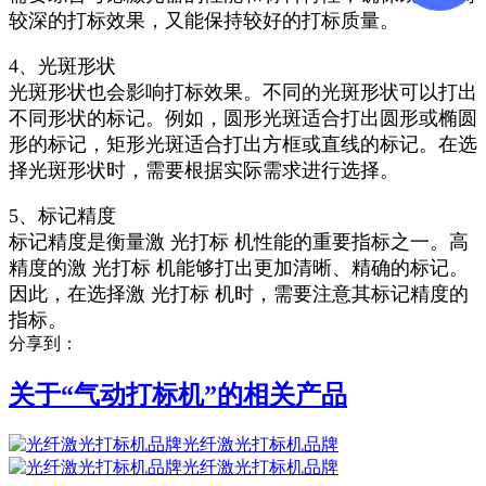
较深的打标效果，又能保持较好的打标质量。
4、光斑形状
光斑形状也会影响打标效果。不同的光斑形状可以打出
不同形状的标记。例如，圆形光斑适合打出圆形或椭圆
形的标记，矩形光斑适合打出方框或直线的标记。在选
择光斑形状时，需要根据实际需求进行选择。
5、标记精度
标记精度是衡量激 光打标 机性能的重要指标之一。高
精度的激 光打标 机能够打出更加清晰、精确的标记。
因此，在选择激 光打标 机时，需要注意其标记精度的
指标。
分享到：
关于“
气动打标机
”的相关产品
光纤激光打标机品牌
光纤激光打标机品牌