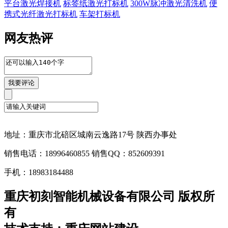
平台激光焊接机
标签纸激光打标机
300W脉冲激光清洗机
便
携式光纤激光打标机
车架打标机
网友热评
地址：重庆市北碚区城南云逸路17号 陕西办事处
销售电话：18996460855 销售QQ：852609391
手机：18983184488
重庆初刻智能机械设备有限公司 版权所
有