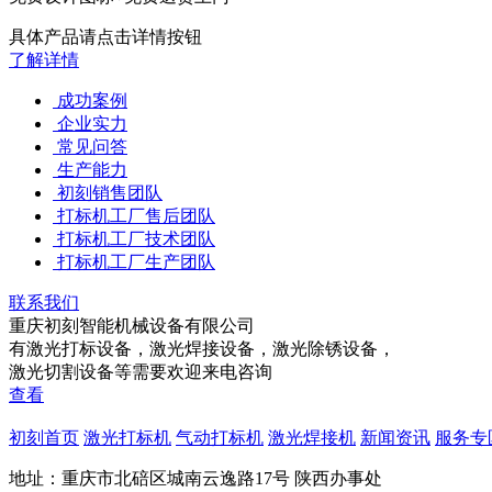
具体产品请点击详情按钮
了解详情
成功案例
企业实力
常见问答
生产能力
初刻销售团队
打标机工厂售后团队
打标机工厂技术团队
打标机工厂生产团队
联系我们
重庆初刻智能机械设备有限公司
有激光打标设备，激光焊接设备，激光除锈设备，
激光切割设备等需要欢迎来电咨询
查看
初刻首页
激光打标机
气动打标机
激光焊接机
新闻资讯
服务专
地址：重庆市北碚区城南云逸路17号 陕西办事处