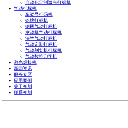
自动化定制激光打标机
气动打标机
车架号打码机
铭牌打标机
钢瓶气动打标机
发动机气动打标机
法兰气动打标机
气动定制打标机
气动刻划机打标机
气动数控印字机
激光焊接机
新闻资讯
服务专区
应用案例
关于初刻
联系初刻