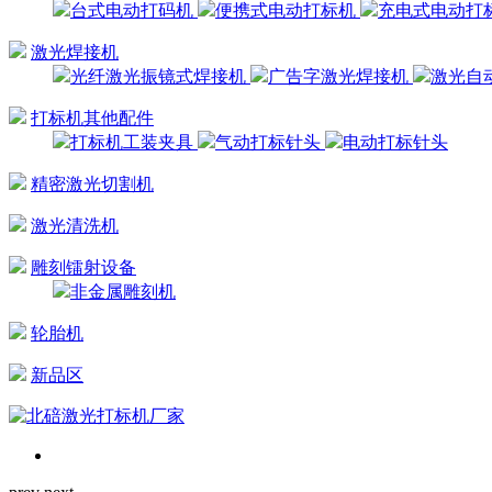
台式电动打码机
便携式电动打标机
充电式电动打
激光焊接机
光纤激光振镜式焊接机
广告字激光焊接机
激光自
打标机其他配件
打标机工装夹具
气动打标针头
电动打标针头
精密激光切割机
激光清洗机
雕刻镭射设备
非金属雕刻机
轮胎机
新品区