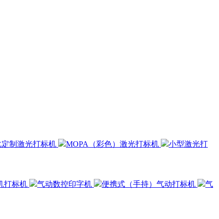
化定制激光打标机
MOPA（彩色）激光打标机
小型激光打
机打标机
气动数控印字机
便携式（手持）气动打标机
气