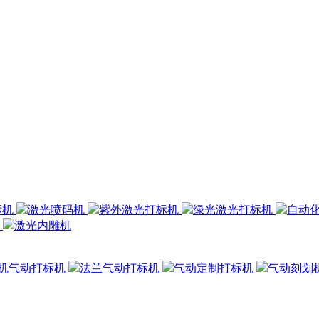
标机
激光喷码机
紫外激光打标机
绿光激光打标机
自动
机
激光内雕机
机气动打标机
法兰气动打标机
气动定制打标机
气动刻划