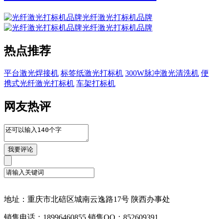
光纤激光打标机品牌
光纤激光打标机品牌
热点推荐
平台激光焊接机
标签纸激光打标机
300W脉冲激光清洗机
便
携式光纤激光打标机
车架打标机
网友热评
地址：重庆市北碚区城南云逸路17号 陕西办事处
销售电话：18996460855 销售QQ：852609391