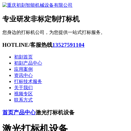
专业研发非标定制打标机
您身边的打标机公司，为您提供一站式打标服务。
HOTLINE/客服热线
13527591104
初刻首页
初刻产品中心
应用案例
资讯中心
打标技术服务
关于我们
视频专区
联系方式
首页
产品中心
激光打标机设备
激光打标机设备