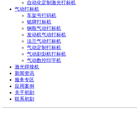
自动化定制激光打标机
气动打标机
车架号打码机
铭牌打标机
钢瓶气动打标机
发动机气动打标机
法兰气动打标机
气动定制打标机
气动刻划机打标机
气动数控印字机
激光焊接机
新闻资讯
服务专区
应用案例
关于初刻
联系初刻