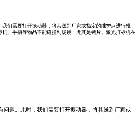
，我们需要打开振动器，将其送到厂家或指定的维护点进行维
标机、手指等物品不能碰撞到场镜，尤其是镜片。激光打标机在
有问题。此时，我们需要打开振动器，将其送到厂家或