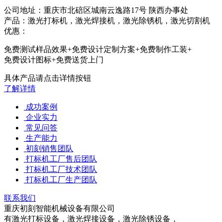
公司地址：重庆市北碚区城南云逸路17号 陕西办事处
产品：激光打标机，激光焊接机，激光除锈机，激光切割机
优惠：
免费测试样品效果+免费设计定制方案+免费制作工装+
免费设计图标+免费送货上门
具体产品请点击详情按钮
了解详情
成功案例
企业实力
常见问答
生产能力
初刻销售团队
打标机工厂售后团队
打标机工厂技术团队
打标机工厂生产团队
联系我们
重庆初刻智能机械设备有限公司
有激光打标设备，激光焊接设备，激光除锈设备，