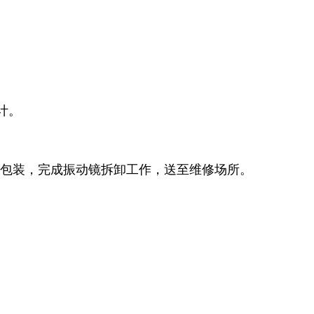
计。
起包装，完成振动镜拆卸工作，送至维修场所。