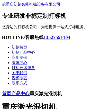
专业研发非标定制打标机
您身边的打标机公司，为您提供一站式打标服务。
HOTLINE/客服热线
13527591104
初刻首页
初刻产品中心
应用案例
资讯中心
打标技术服务
关于我们
视频专区
联系方式
首页
产品中心
重庆激光混切机
重庆激光混切机