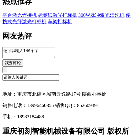
热点推荐
平台激光焊接机
标签纸激光打标机
300W脉冲激光清洗机
便
携式光纤激光打标机
车架打标机
网友热评
地址：重庆市北碚区城南云逸路17号 陕西办事处
销售电话：18996460855 销售QQ：852609391
手机：18983184488
重庆初刻智能机械设备有限公司 版权所