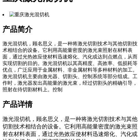
产品简介
激光混切机，顾名思义，是一种将激光切割技术与其他切割技
术相结合的设备。它利用高能量密度的激光束照射在材料表
面，通过光热效应使材料迅速熔化、汽化或达到点燃点，从而
实现切割的目的。激光混切机以其高精度、高效率、低损耗等
优点，广泛应用于金属材料、非金属材料等多种材料的加工。
激光混切机主要由激光器、切割头、控制系统等部分组成。工
作时，激光器发出高能量的激光束，经过切割头的精确引导，
照射在待切割材料上。控制
产品详情
激光混切机，顾名思义，是一种将激光切割技术与其他
切割技术相结合的设备。它利用高能量密度的激光束照
射在材料表面，通过光热效应使材料迅速熔化、汽化或