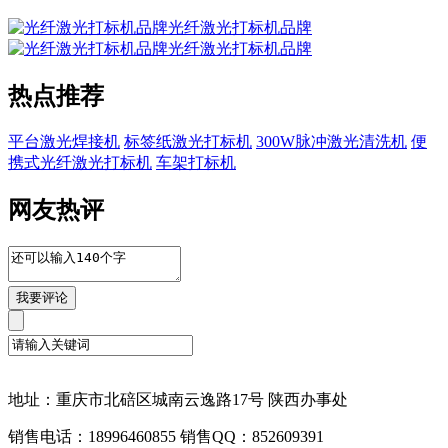
光纤激光打标机品牌
光纤激光打标机品牌
热点推荐
平台激光焊接机
标签纸激光打标机
300W脉冲激光清洗机
便
携式光纤激光打标机
车架打标机
网友热评
地址：重庆市北碚区城南云逸路17号 陕西办事处
销售电话：18996460855 销售QQ：852609391