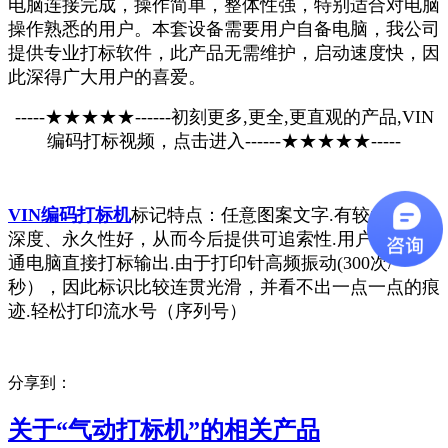
电脑连接完成，操作简单，整体性强，特别适合对电脑
操作熟悉的用户。本套设备需要用户自备电脑，我公司
提供专业打标软件，此产品无需维护，启动速度快，因
此深得广大用户的喜爱。
-----★★★★★------初刻更多,更全,更直观的产品,VIN
编码打标视频，
点击进入
------★★★★★-----
VIN编码打标机
标记特点：任意图案文字.有较大下凹
深度、永久性好，从而今后提供可追索性.用户通过普
通电脑直接打标输出.由于打印针高频振动(300次/
秒），因此标识比较连贯光滑，并看不出一点一点的痕
迹.轻松打印流水号（序列号）
分享到：
关于“
气动打标机
”的相关产品