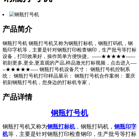
产品简介
钢瓶打号机 钢瓶打号机又称为钢瓶打标机，钢瓶打码机，钢
瓶印字机等，主要是针对钢瓶打印检查钢印，生产批号等打标
设备，打印效果好，操作简单方便快捷。------★★★★★------
初刻更多,更全,更直观的产品,样品激光打标视频，点击进入----
--★★★★★----- 钢瓶打号机设备尺寸： 钢瓶打号机控制系
统： 钢瓶打号机打印样品展示： 钢瓶打号机合作案例： 重庆
初刻钢瓶打号机，您身边的打标机专家，
产品详情
钢瓶打号机
钢瓶打号机又称为
钢瓶打标机
，钢瓶打码机，
钢瓶印字
机
等，主要是针对钢瓶打印检查钢印，生产批号等打标