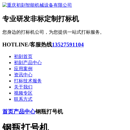
专业研发非标定制打标机
您身边的打标机公司，为您提供一站式打标服务。
HOTLINE/客服热线
13527591104
初刻首页
初刻产品中心
应用案例
资讯中心
打标技术服务
关于我们
视频专区
联系方式
首页
产品中心
钢瓶打号机
钢瓶打号机