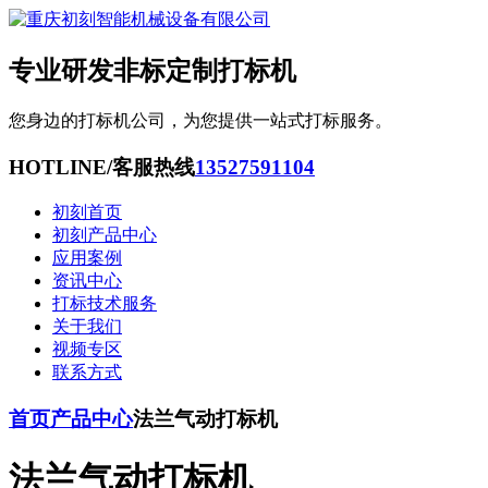
专业研发非标定制打标机
您身边的打标机公司，为您提供一站式打标服务。
HOTLINE/客服热线
13527591104
初刻首页
初刻产品中心
应用案例
资讯中心
打标技术服务
关于我们
视频专区
联系方式
首页
产品中心
法兰气动打标机
法兰气动打标机