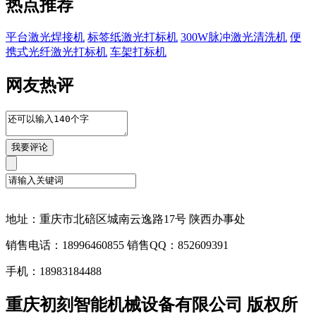
热点推荐
平台激光焊接机
标签纸激光打标机
300W脉冲激光清洗机
便
携式光纤激光打标机
车架打标机
网友热评
地址：重庆市北碚区城南云逸路17号 陕西办事处
销售电话：18996460855 销售QQ：852609391
手机：18983184488
重庆初刻智能机械设备有限公司 版权所