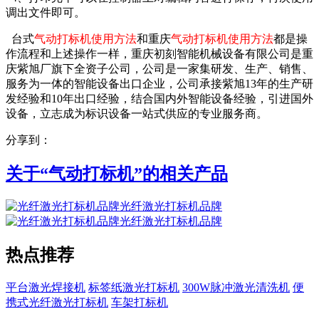
调出文件即可。
台式
气动打标机使用方法
和重庆
气动打标机使用方法
都是操
作流程和上述操作一样，重庆初刻智能机械设备有限公司是重
庆紫旭厂旗下全资子公司，公司是一家集研发、生产、销售、
服务为一体的智能设备出口企业，公司承接紫旭13年的生产研
发经验和10年出口经验，结合国内外智能设备经验，引进国外
设备，立志成为标识设备一站式供应的专业服务商。
分享到：
关于“
气动打标机
”的相关产品
光纤激光打标机品牌
光纤激光打标机品牌
热点推荐
平台激光焊接机
标签纸激光打标机
300W脉冲激光清洗机
便
携式光纤激光打标机
车架打标机