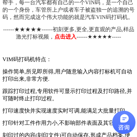
帮手，每一台汽车都有自己的一个VIN码，是一个自己
的一个身份，车管所上户或者车子被盗独一的追溯的号
码，然而完成这个伟大功能的就是汽车VIN码打码机。
------★★★★★------初刻更多,更全,更直观的产品,样品
激光打标视频，
点击进入
------★★★★★-----
VIM码打码机特点：
操作简单,所见即所得,用户随意输入内容打标机可自动
打印出来,非常方便.
跟踪打印过程,专用软件可显示打印过程及打印路径,并
可随时终止打印过程。
打印速度快并实现速度实时可调,能满足大批量打印.
打印针对工件作用力小,不影响部件表面及其它质量.
刻印过的内容(刻印文件)可自动保存,形成产品档案,便