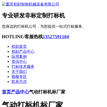
专业研发非标定制打标机
您身边的打标机公司，为您提供一站式打标服务。
HOTLINE/客服热线
13527591104
初刻首页
初刻产品中心
应用案例
资讯中心
打标技术服务
关于我们
视频专区
联系方式
首页
产品中心
气动打标机标厂家
气动打标机标厂家