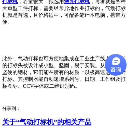
打标机
，若量很大，拟选用
激光打标机
，再者就是各种
大重型工件打标，需要经常异地作业打标的，气动打标
机就是首选，且价格适中，可配备笔计本电脑，携带方
便。
此外，气动打标也可方便地集成在工业生产线上，我们
的打标头被设计成小型、坚固，易于安装。从塑料到蕞
坚硬的钢材，它们能在所有的材质上以极高速进行点针
打标。其控制器能自动递增系列号、日期、工作组及打
标图标、OCV字体或二维识别码。
分享到：
关于“
气动打标机
”的相关产品