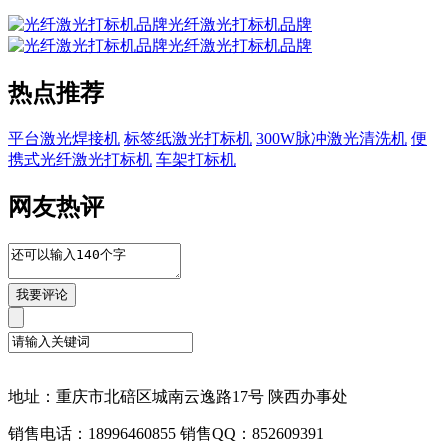
光纤激光打标机品牌
光纤激光打标机品牌
热点推荐
平台激光焊接机
标签纸激光打标机
300W脉冲激光清洗机
便
携式光纤激光打标机
车架打标机
网友热评
地址：重庆市北碚区城南云逸路17号 陕西办事处
销售电话：18996460855 销售QQ：852609391