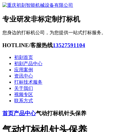
专业研发非标定制打标机
您身边的打标机公司，为您提供一站式打标服务。
HOTLINE/客服热线
13527591104
初刻首页
初刻产品中心
应用案例
资讯中心
打标技术服务
关于我们
视频专区
联系方式
首页
产品中心
气动打标机针头保养
气动打标机针头保养