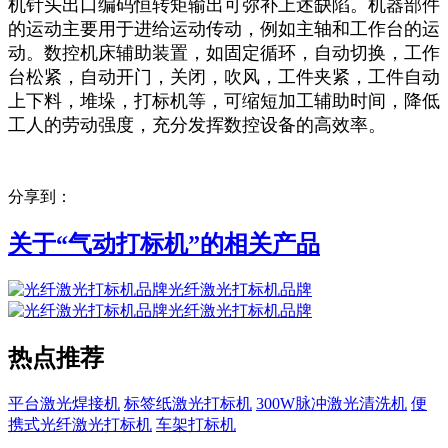
机针头出口编码恒转矩输出可弥补上述缺陷。机器部件
的运动主要用于进给运动传动，例如主轴和工作台的运
动。数控机床辅助装置，如固定循环，自动切换，工作
台松紧，自动开门，关闭，吹风，工件夹紧，工件自动
上下料，堆垛，打标机等，可缩短加工辅助时间，降低
工人的劳动强度，充分发挥数控设备的高效率。
分享到：
关于“
气动打标机
”的相关产品
光纤激光打标机品牌
光纤激光打标机品牌
热点推荐
平台激光焊接机
标签纸激光打标机
300W脉冲激光清洗机
便
携式光纤激光打标机
车架打标机