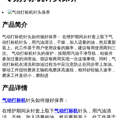
产品简介
气动打标机针头如何做好保养： 在维护期间从针套上取下气
动打标机针头，用汽油清洁，干燥，加入适量的油，然后重新
装上。此工作基于用户使用设备的频率，建议每周使用两到三
次。 气动打标机针头的保护：按期用汽油干净导轨，枯燥并
参加过量的润滑油。倡议每两周实现一次这项事情。同时，气
动打标机在清洗和加油过程当中应注意防止在同步带上加油。
驱动工件扭转磨床主轴机电磨床高速段，相对砂轮输入速率，
磨床工件直径小，磨削进
产品详情
气动打标机
针头如何做好保养：
在维护期间从针套上取下
气动打标机
针头，用汽油清
洁，干燥，加入适量的油，然后重新装上。此工作基于