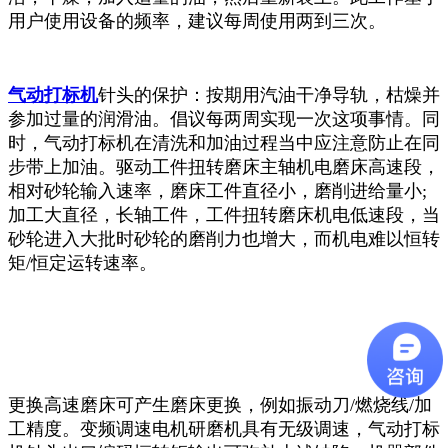
用户使用设备的频率，建议每周使用两到三次。
气动打标机
针头的保护：按期用汽油干净导轨，枯燥并
参加过量的润滑油。倡议每两周实现一次这项事情。同
时，气动打标机在清洗和加油过程当中应注意防止在同
步带上加油。驱动工件扭转磨床主轴机电磨床高速段，
相对砂轮输入速率，磨床工件直径小，磨削进给量小;
加工大直径，长轴工件，工件扭转磨床机电低速段，当
砂轮进入大批时砂轮的磨削力也增大，而机电难以恒转
矩/恒定运转速率。
更换高速磨床可产生磨床更换，例如振动刀/燃烧线/加
工精度。变频调速电机研磨机具有无级调速，气动打标