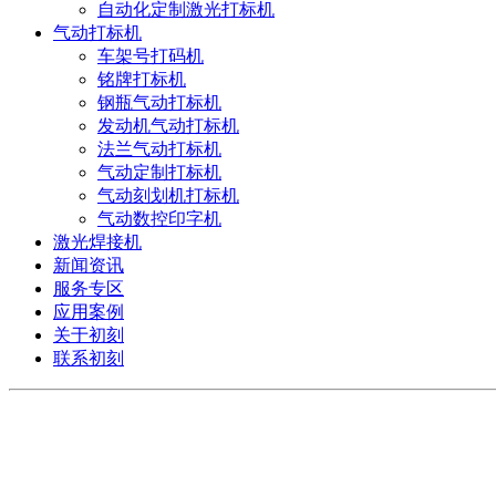
自动化定制激光打标机
气动打标机
车架号打码机
铭牌打标机
钢瓶气动打标机
发动机气动打标机
法兰气动打标机
气动定制打标机
气动刻划机打标机
气动数控印字机
激光焊接机
新闻资讯
服务专区
应用案例
关于初刻
联系初刻