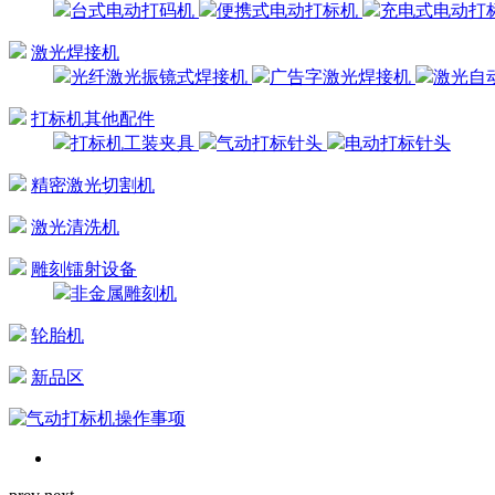
台式电动打码机
便携式电动打标机
充电式电动打
激光焊接机
光纤激光振镜式焊接机
广告字激光焊接机
激光自
打标机其他配件
打标机工装夹具
气动打标针头
电动打标针头
精密激光切割机
激光清洗机
雕刻镭射设备
非金属雕刻机
轮胎机
新品区