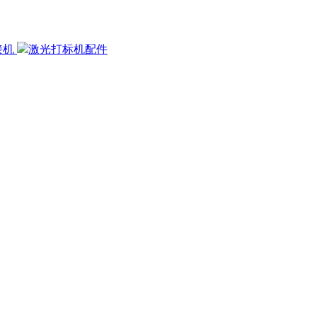
接机
激光打标机配件