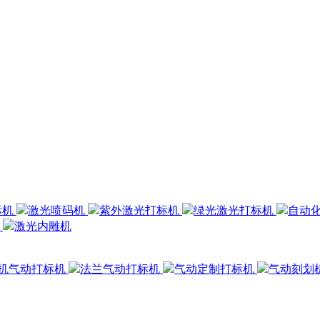
标机
激光喷码机
紫外激光打标机
绿光激光打标机
自动
机
激光内雕机
机气动打标机
法兰气动打标机
气动定制打标机
气动刻划