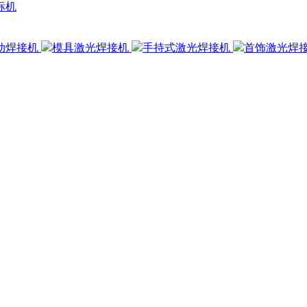
标机
动焊接机
模具激光焊接机
手持式激光焊接机
首饰激光焊