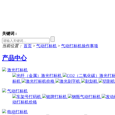
关键词 :
当前位置：
首页
>
气动打标机
>
气动打标机操作事项
产品中心
激光打标机
光纤（金属）激光打标机
CO2（二氧化碳）激光打
标机
激光打标机价格
激光刻字机
刻划机
切割
气动打标机
车架号打码机
铭牌打标机
钢瓶气动打标机
发动
动打标机价格
电动打标机