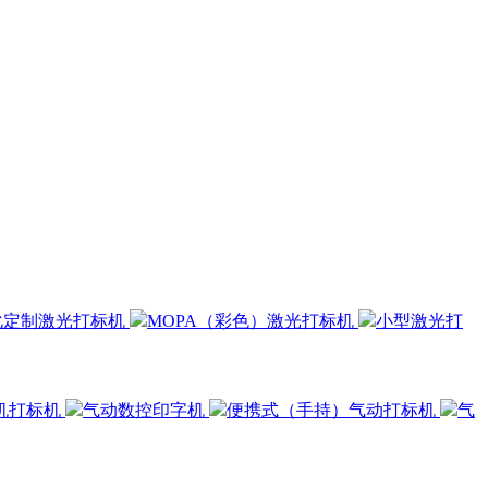
化定制激光打标机
MOPA（彩色）激光打标机
小型激光打
机打标机
气动数控印字机
便携式（手持）气动打标机
气