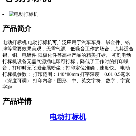
产品简介
电动打标机 电动打标机可广泛应用于汽车车身、钣金件、铭
牌等需要效果美观，无需气源，低噪音工作的场合，尤其适合
铝、铜、电镀件,阳极化件等高档产品的精美打标。 初刻电动
打标机设备无需气源插电即可打标，降低了工作时的打印噪
音，打印时无飞溅金属粉尘；打印定位准确，速度快。 电动
打标机参数： 打印范围：140*80mm 打字深度：0.01-0.5毫米
（深度可调） 打印内容：图形、中、英文字符、数字，字宽
字距
产品详情
电动打标机