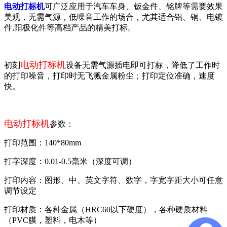
电动打标机
可广泛应用于汽车车身、钣金件、铭牌等需要效果
美观，无需气源，低噪音工作的场合，尤其适合铝、铜、电镀
件,阳极化件等高档产品的精美打标。
电动打标机
初刻
设备无需气源插电即可打标，降低了工作时
的打印噪音，打印时无飞溅金属粉尘；打印定位准确，速度
快。
电动打标机
参数：
打印范围：140*80mm
打字深度：0.01-0.5毫米（深度可调）
打印内容：图形、中、英文字符、数字，字宽字距大小可任意
调节设定
打印材质：各种金属（HRC60以下硬度），各种硬质材料
（PVC膜，塑料，电木等）