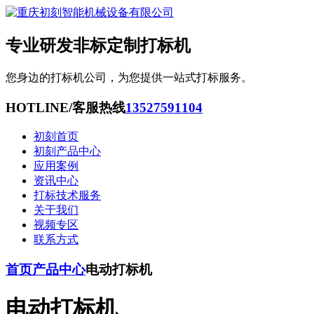
专业研发非标定制打标机
您身边的打标机公司，为您提供一站式打标服务。
HOTLINE/客服热线
13527591104
初刻首页
初刻产品中心
应用案例
资讯中心
打标技术服务
关于我们
视频专区
联系方式
首页
产品中心
电动打标机
电动打标机