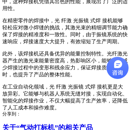
中，这种焊接机凭借其出色的性能，展现出了广泛的适
用性。
在精密零件的焊接中，光 纤激 光振镜 式焊 接机能够
轻松应对微小焊缝的挑战，其激光束的精细调节能力确
保了焊接的精准度和一致性。同时，由于振镜系统的快
速响应，焊接速度大大提升，有效缩短了生产周期。
此外，该焊接机还具备优异的能量控制特性。光纤激光
器产生的激光束能量密度高，热影响区小，能够显著减
少焊接过程中的变形和残余应力，保证焊接质量的同
时，也提升了产品的整体性能。
在工业自动化领域，光 纤激 光振镜 式焊 接机更是大
放异彩。它能够与机器人系统无缝对接，实现自动化、
智能化的焊接作业，不仅大幅提高了生产效率，还降低
了人工成本和操作难度。
分享到：
关于“
气动打标机
”的相关产品