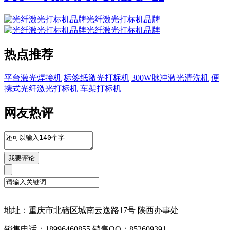
光纤激光打标机品牌
光纤激光打标机品牌
热点推荐
平台激光焊接机
标签纸激光打标机
300W脉冲激光清洗机
便
携式光纤激光打标机
车架打标机
网友热评
地址：重庆市北碚区城南云逸路17号 陕西办事处
销售电话：18996460855 销售QQ：852609391