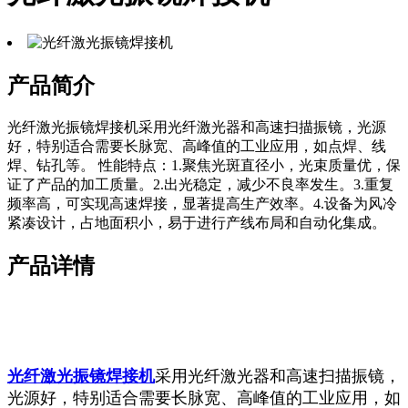
产品简介
光纤激光振镜焊接机采用光纤激光器和高速扫描振镜，光源
好，特别适合需要长脉宽、高峰值的工业应用，如点焊、线
焊、钻孔等。 性能特点：1.聚焦光斑直径小，光束质量优，保
证了产品的加工质量。2.出光稳定，减少不良率发生。3.重复
频率高，可实现高速焊接，显著提高生产效率。4.设备为风冷
紧凑设计，占地面积小，易于进行产线布局和自动化集成。
产品详情
光纤激光振镜焊接机
采用光纤激光器和高速扫描振镜，
光源好，特别适合需要长脉宽、高峰值的工业应用，如