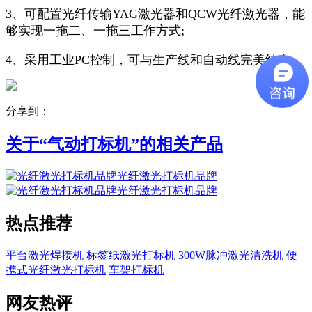
3、可配置光纤传输YAG激光器和QCW光纤激光器，能
够实现一拖二、一拖三工作方式;
4、采用工业PC控制，可与生产线和自动线完美结合。
分享到：
关于“
气动打标机
”的相关产品
光纤激光打标机品牌
光纤激光打标机品牌
热点推荐
平台激光焊接机
标签纸激光打标机
300W脉冲激光清洗机
便
携式光纤激光打标机
车架打标机
网友热评