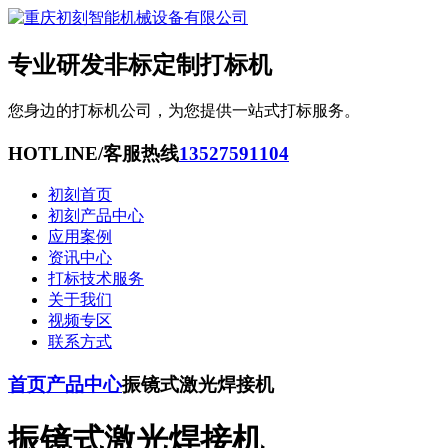
专业研发非标定制打标机
您身边的打标机公司，为您提供一站式打标服务。
HOTLINE/客服热线
13527591104
初刻首页
初刻产品中心
应用案例
资讯中心
打标技术服务
关于我们
视频专区
联系方式
首页
产品中心
振镜式激光焊接机
振镜式激光焊接机